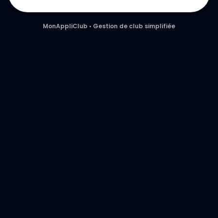
MonAppliClub • Gestion de club simplifiée