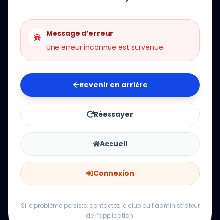
Message d’erreur
Une erreur inconnue est survenue.
Revenir en arrière
Réessayer
Accueil
Connexion
Si le problème persiste, contactez le club ou l’administrateur
de l’application.